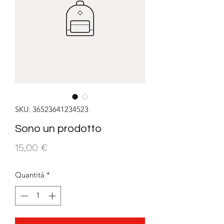
SKU: 36523641234523
Sono un prodotto
Prezzo
15,00 €
Quantità
*