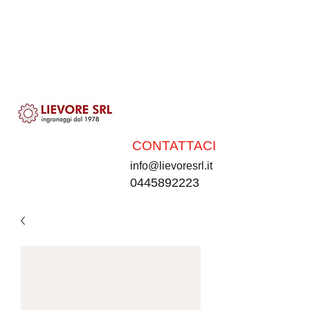
CONTATTACI
info@lievoresrl.it
0445892223