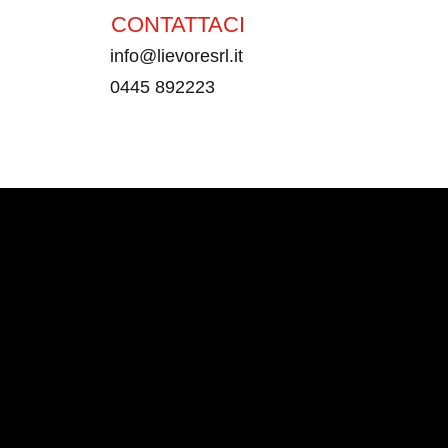
CONTATTACI
info@lievoresrl.it
0445 892223